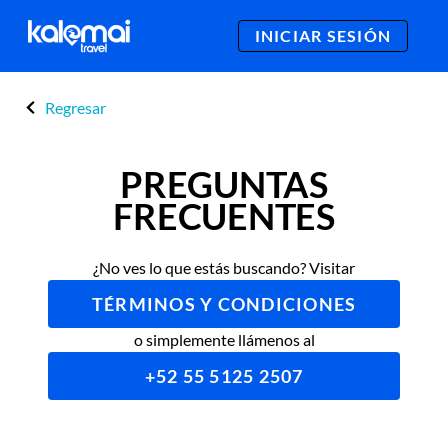
INICIAR SESIÓN
Regresar
PREGUNTAS
FRECUENTES
¿No ves lo que estás buscando? Visitar
TÉRMINOS Y CONDICIONES
o simplemente llámenos al
+52 55 5125 2507